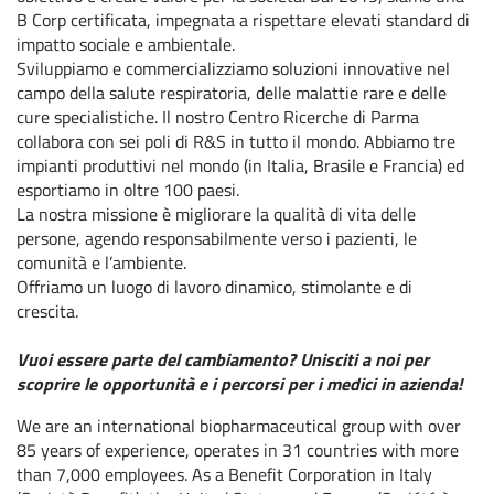
B Corp certificata, impegnata a rispettare elevati standard di
impatto sociale e ambientale.
Sviluppiamo e commercializziamo soluzioni innovative nel
campo della salute respiratoria, delle malattie rare e delle
cure specialistiche. Il nostro Centro Ricerche di Parma
collabora con sei poli di R&S in tutto il mondo. Abbiamo tre
impianti produttivi nel mondo (in Italia, Brasile e Francia) ed
esportiamo in oltre 100 paesi.
La nostra missione è migliorare la qualità di vita delle
persone, agendo responsabilmente verso i pazienti, le
comunità e l’ambiente.
Offriamo un luogo di lavoro dinamico, stimolante e di
crescita.
Vuoi essere parte del cambiamento? Unisciti a noi per
scoprire le opportunità e i percorsi per i medici in azienda!
We are an international biopharmaceutical group with over
85 years of experience, operates in 31 countries with more
than 7,000 employees. As a Benefit Corporation in Italy